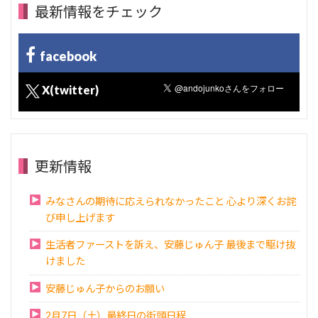
最新情報をチェック
facebook
X(twitter)
更新情報
みなさんの期待に応えられなかったこと 心より深くお詫
び申し上げます
生活者ファーストを訴え、安藤じゅん子 最後まで駆け抜
けました
安藤じゅん子からのお願い
2月7日（土）最終日の街頭日程