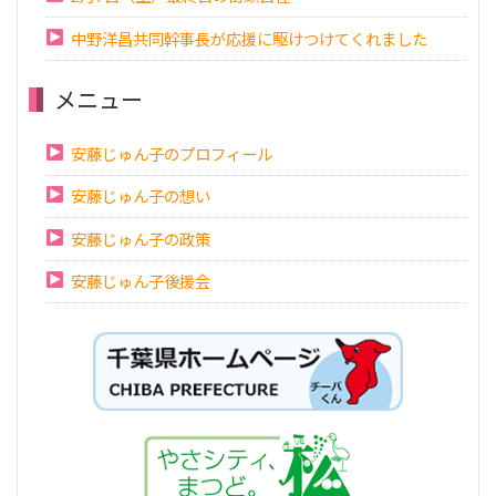
中野洋昌共同幹事長が応援に駆けつけてくれました
メニュー
安藤じゅん子のプロフィール
安藤じゅん子の想い
安藤じゅん子の政策
安藤じゅん子後援会