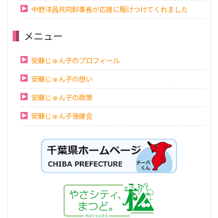
中野洋昌共同幹事長が応援に駆けつけてくれました
メニュー
安藤じゅん子のプロフィール
安藤じゅん子の想い
安藤じゅん子の政策
安藤じゅん子後援会