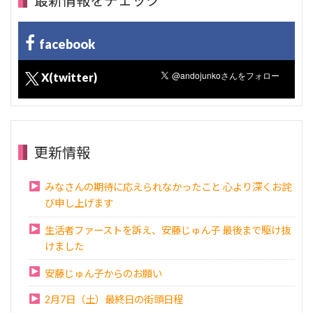
最新情報をチェック
facebook
X(twitter)
更新情報
みなさんの期待に応えられなかったこと 心より深くお詫
び申し上げます
生活者ファーストを訴え、安藤じゅん子 最後まで駆け抜
けました
安藤じゅん子からのお願い
2月7日（土）最終日の街頭日程