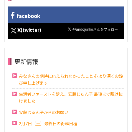
facebook
X(twitter)
更新情報
みなさんの期待に応えられなかったこと 心より深くお詫
び申し上げます
生活者ファーストを訴え、安藤じゅん子 最後まで駆け抜
けました
安藤じゅん子からのお願い
2月7日（土）最終日の街頭日程