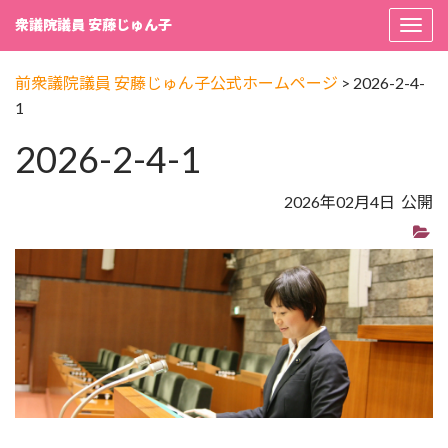
衆議院議員 安藤じゅん子
Togg
navi
前衆議院議員 安藤じゅん子公式ホームページ
>
2026-2-4-
1
2026-2-4-1
2026年02月4日 公開