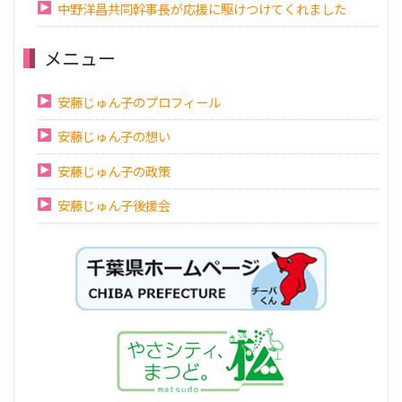
中野洋昌共同幹事長が応援に駆けつけてくれました
メニュー
安藤じゅん子のプロフィール
安藤じゅん子の想い
安藤じゅん子の政策
安藤じゅん子後援会