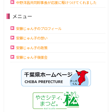
中野洋昌共同幹事長が応援に駆けつけてくれました
メニュー
安藤じゅん子のプロフィール
安藤じゅん子の想い
安藤じゅん子の政策
安藤じゅん子後援会