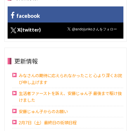
facebook
X(twitter)
更新情報
みなさんの期待に応えられなかったこと 心より深くお詫
び申し上げます
生活者ファーストを訴え、安藤じゅん子 最後まで駆け抜
けました
安藤じゅん子からのお願い
2月7日（土）最終日の街頭日程