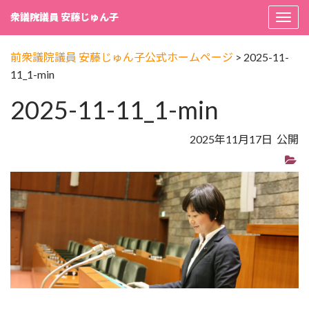
衆議院議員 安藤じゅん子
Togg
navi
前衆議院議員 安藤じゅん子公式ホームページ
>
2025-11-
11_1-min
2025-11-11_1-min
2025年11月17日 公開